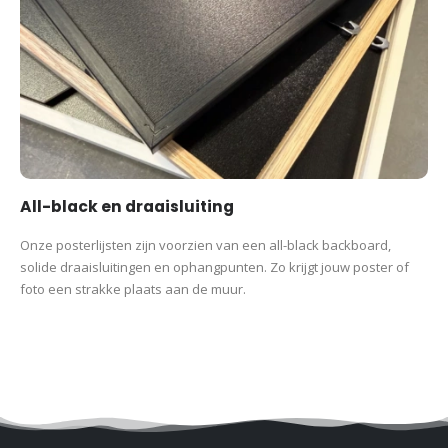
All-black en draaisluiting
Onze posterlijsten zijn voorzien van een all-black backboard,
solide draaisluitingen en ophangpunten. Zo krijgt jouw poster of
foto een strakke plaats aan de muur.