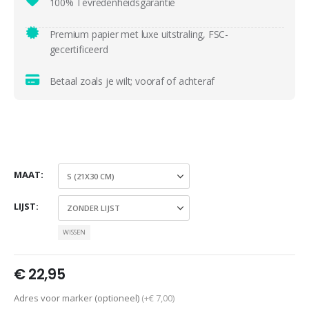
100% Tevredenheidsgarantie
Premium papier met luxe uitstraling, FSC-
gecertificeerd
Betaal zoals je wilt; vooraf of achteraf
MAAT
LIJST
WISSEN
€
22,95
Adres voor marker (optioneel)
(+€ 7,00)