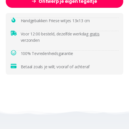
Ontwerp je eigen tegeltje
Handgebakken Friese witjes 13x13 cm
Voor 12:00 besteld, dezelfde werkdag
gratis
verzonden
100% Tevredenheidsgarantie
Betaal zoals je wilt; vooraf of achteraf