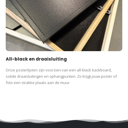
All-black en draaisluiting
Onze posterlijsten zijn voorzien van een all-black backboard,
solide draaisluitingen en ophangpunten. Zo krijgt jouw poster of
foto een strakke plaats aan de muur.