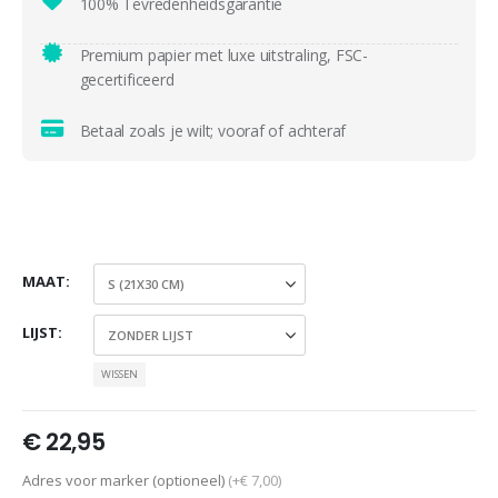
100% Tevredenheidsgarantie
Premium papier met luxe uitstraling, FSC-
gecertificeerd
Betaal zoals je wilt; vooraf of achteraf
MAAT
LIJST
WISSEN
€
22,95
Adres voor marker (optioneel)
(+€ 7,00)