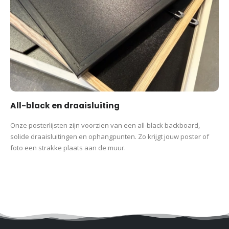
All-black en draaisluiting
Onze posterlijsten zijn voorzien van een all-black backboard,
solide draaisluitingen en ophangpunten. Zo krijgt jouw poster of
foto een strakke plaats aan de muur.