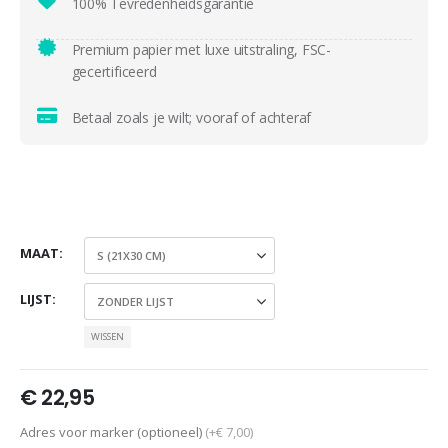
100% Tevredenheidsgarantie
Premium papier met luxe uitstraling, FSC-
gecertificeerd
Betaal zoals je wilt; vooraf of achteraf
MAAT
LIJST
WISSEN
€
22,95
Adres voor marker (optioneel)
(+€ 7,00)