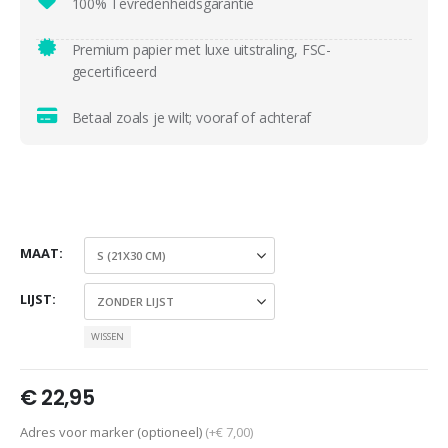
100% Tevredenheidsgarantie
Premium papier met luxe uitstraling, FSC-
gecertificeerd
Betaal zoals je wilt; vooraf of achteraf
MAAT
LIJST
WISSEN
€
22,95
Adres voor marker (optioneel)
(+€ 7,00)