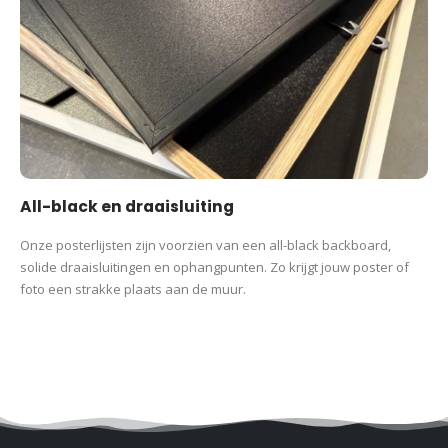
All-black en draaisluiting
Onze posterlijsten zijn voorzien van een all-black backboard,
solide draaisluitingen en ophangpunten. Zo krijgt jouw poster of
foto een strakke plaats aan de muur.