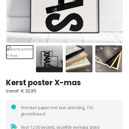
Kerst poster X-mas
Vanaf:
€
22,95
Premium papier met luxe uitstraling, FSC-
gecertificeerd
Voor 12:00 besteld, dezelfde werkdag
gratis