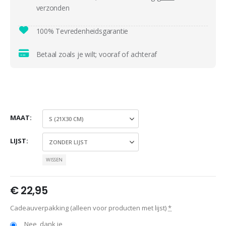
verzonden
100% Tevredenheidsgarantie
Betaal zoals je wilt; vooraf of achteraf
MAAT
LIJST
WISSEN
€
22,95
Cadeauverpakking (alleen voor producten met lijst)
*
Nee, dank je