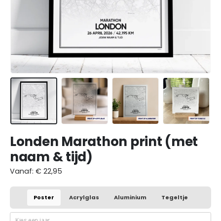
Londen Marathon print (met
naam & tijd)
Vanaf:
€
22,95
Poster
Acrylglas
Aluminium
Tegeltje
Kies een jaar