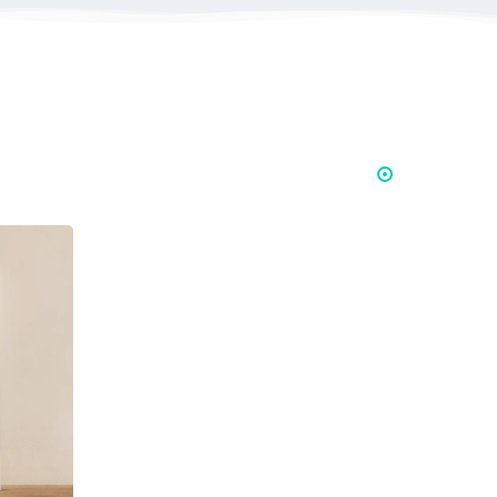
prestatie in de woestijn van Marokko een tastbare