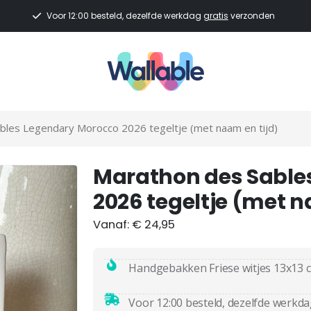
Voor 12:00 besteld, dezelfde werkdag
gratis
verzonden
bles Legendary Morocco 2026 tegeltje (met naam en tijd)
Marathon des Sable
2026 tegeltje (met n
Vanaf:
€
24,95
Handgebakken Friese witjes 13x13 
Voor 12:00 besteld, dezelfde werkd