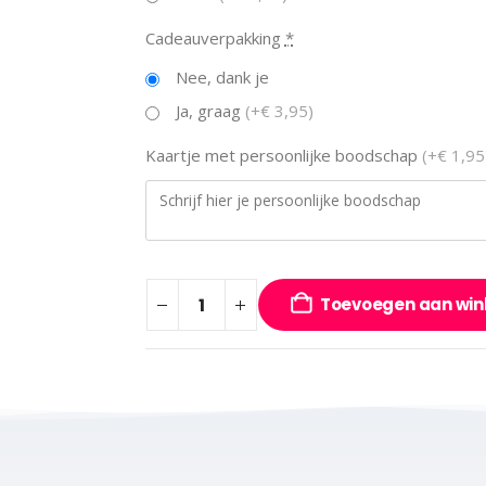
Cadeauverpakking
*
Nee, dank je
Ja, graag
(+€ 3,95)
Kaartje met persoonlijke boodschap
(+€ 1,95
Toevoegen aan wi