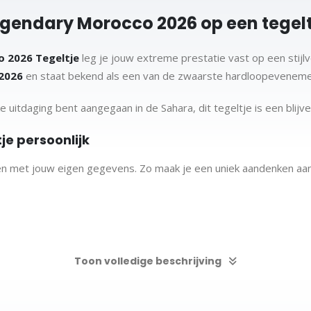
gendary Morocco 2026 op een tegelt
 2026 Tegeltje
leg je jouw extreme prestatie vast op een stijlv
 2026
en staat bekend als een van de zwaarste hardloopeveneme
ke uitdaging bent aangegaan in de Sahara, dit tegeltje is een bli
je persoonlijk
ren met jouw eigen gegevens. Zo maak je een uniek aandenken aan
Toon volledige beschrijving
tie perfect weergeeft.