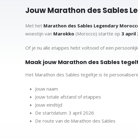
Jouw Marathon des Sables Le
Met het
Marathon des Sables Legendary Morocco
woestijn van
Marokko
(Morocco) startte op
3 april
Of je nu alle etappes hebt voltooid of een persoonlij
Maak jouw Marathon des Sables tegelt
Het Marathon des Sables tegeltje is te personalise
Jouw naam
Jouw totale afstand of etappes
Jouw eindtijd
De startdatum: 3 april 2026
De route van de Marathon des Sables
Zo ontstaat een persoonlijk tegeltje dat jouw presta