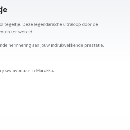
je
ol tegeltje. Deze legendarische ultraloop door de
nten ter wereld.
jvende herinnering aan jouw indrukwekkende prestatie.
 jouw avontuur in Marokko.