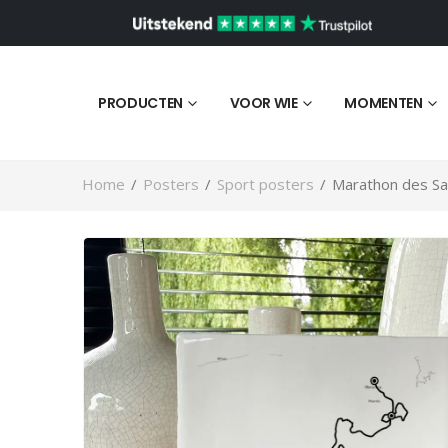
PRODUCTEN
VOOR WIE
MOMENTEN
Home
/
Posters
/
Sport posters
/
Marathon des Sa