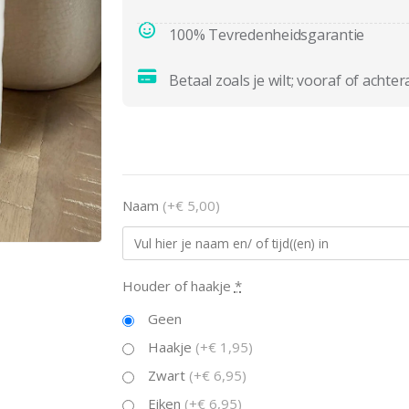
100% Tevredenheidsgarantie
Betaal zoals je wilt; vooraf of achter
Naam
(+€ 5,00)
Houder of haakje
*
Geen
Haakje
(+€ 1,95)
Zwart
(+€ 6,95)
Eiken
(+€ 6,95)