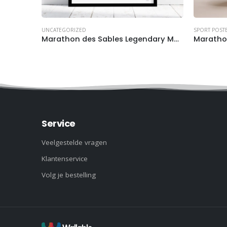
UNCATEGORIZED
SPORT POST
Marathon des Sables Legendary Morocco 2026 poster (met naam en tijd)
Service
Veelgestelde vragen
Klantenservice
Volg je bestelling