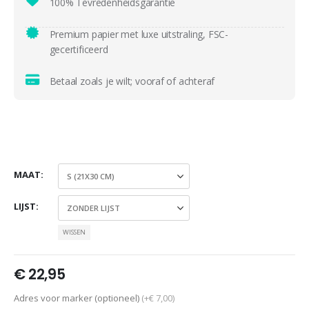
100% Tevredenheidsgarantie
Premium papier met luxe uitstraling, FSC-
gecertificeerd
Betaal zoals je wilt; vooraf of achteraf
MAAT
LIJST
WISSEN
€
22,95
Adres voor marker (optioneel)
(+€ 7,00)