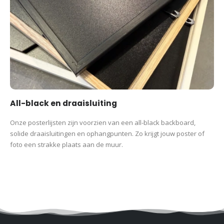
All-black en draaisluiting
Onze posterlijsten zijn voorzien van een all-black backboard,
solide draaisluitingen en ophangpunten. Zo krijgt jouw poster of
foto een strakke plaats aan de muur.