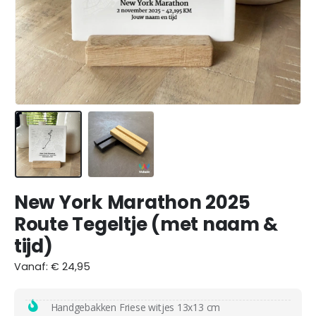
New York Marathon 2025
Route Tegeltje (met naam &
tijd)
Vanaf:
€
24,95
Handgebakken Friese witjes 13x13 cm