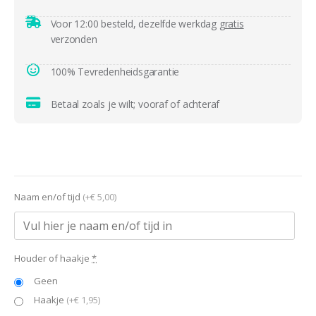
Voor 12:00 besteld, dezelfde werkdag
gratis
verzonden
100% Tevredenheidsgarantie
Betaal zoals je wilt; vooraf of achteraf
Naam en/of tijd
(+€ 5,00)
Houder of haakje
*
Geen
Haakje
(+€ 1,95)