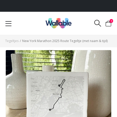
Voor 12:00 uur besteld, dezelfde werkdag verzonden
0
Tegeltjes
/
New York Marathon 2025 Route Tegeltje (met naam & tijd)