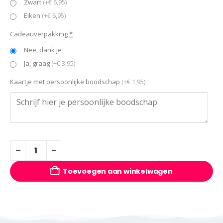
Zwart
(+€ 6,95)
Eiken
(+€ 6,95)
Cadeauverpakking
*
Nee, dank je
Ja, graag
(+€ 3,95)
Kaartje met persoonlijke boodschap
(+€ 1,95)
Toevoegen aan winkelwagen