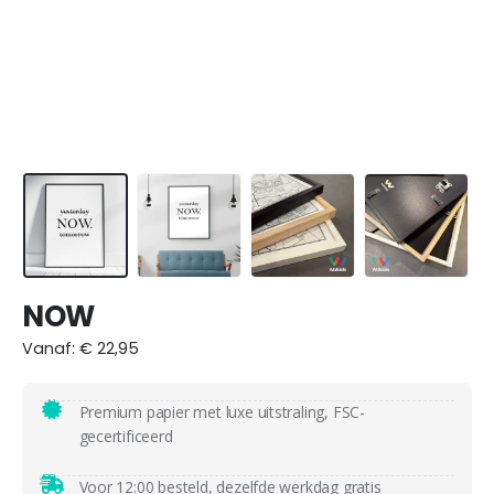
NOW
Vanaf:
€
22,95
Premium papier met luxe uitstraling, FSC-
gecertificeerd
Voor 12:00 besteld, dezelfde werkdag
gratis