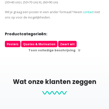
(30×40 cm)
L (50×70 cm) XL (60×90 cm)
Wil je graag een poster in een ander formaat? Neem
contact
met
ons op voor de mogelijkheden.
Productcategorieën:
Posters
Quotes & Motivation
Zwart wit
Toon volledige beschrijving
Wat onze klanten zeggen