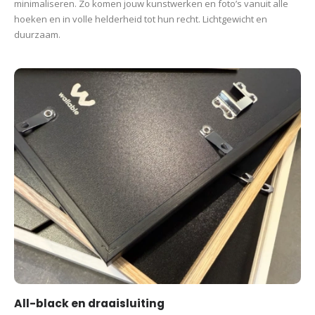
minimaliseren. Zo komen jouw kunstwerken en foto’s vanuit alle
hoeken en in volle helderheid tot hun recht. Lichtgewicht en
duurzaam.
All-black en draaisluiting