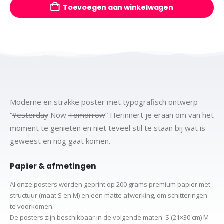
Toevoegen aan winkelwagen
Moderne en strakke poster met typografisch ontwerp
“
Yesterday
Now
Tomorrow
” Herinnert je eraan om van het
moment te genieten en niet teveel stil te staan bij wat is
geweest en nog gaat komen.
Papier & afmetingen
Al onze posters worden geprint op 200 grams premium papier met
structuur (maat S en M) en een matte afwerking, om schitteringen
te voorkomen.
De posters zijn beschikbaar in de volgende maten:
S (21×30 cm)
M