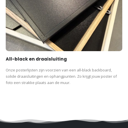
All-black en draaisluiting
Onze posterlijsten zijn voorzien van een all-black backboard,
solide draaisluitingen en ophangpunten. Zo krijgt jouw poster of
foto een strakke plaats aan de muur.