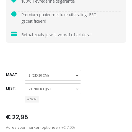
100% Tevredenheidsgarantie
Premium papier met luxe uitstraling, FSC-
gecertificeerd
Betaal zoals je wilt; vooraf of achteraf
MAAT
LIJST
WISSEN
€
22,95
Adres voor marker (optioneel)
(+€ 7,00)