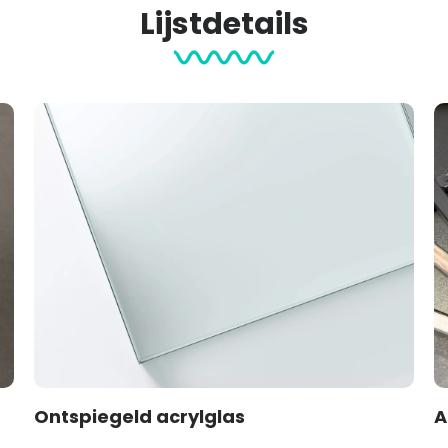
Lijstdetails
Ontspiegeld acrylglas
A