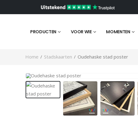
PRODUCTEN
VOOR WIE
MOMENTEN
Home
/
Stadskaarten
/
Oudehaske stad poster