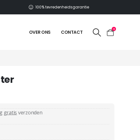
100% tevredenheidsgarantie
0
OVER ONS
CONTACT
ter
ag
gratis
verzonden