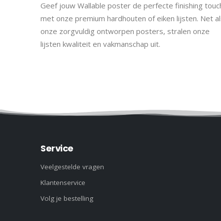
Geef jouw Wallable poster de perfecte finishing touc
met onze premium hardhouten of eiken lijsten. Net al
onze zorgvuldig ontworpen posters, stralen onze
lijsten kwaliteit en vakmanschap uit.
Service
Veelgestelde vragen
Klantenservice
Volg je bestelling