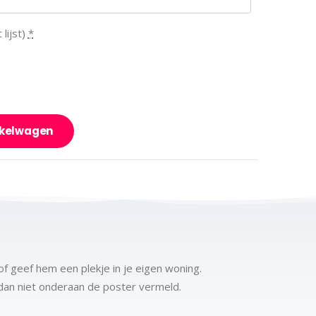
lijst)
*
nkelwagen
f geef hem een plekje in je eigen woning.
t dan niet onderaan de poster vermeld.