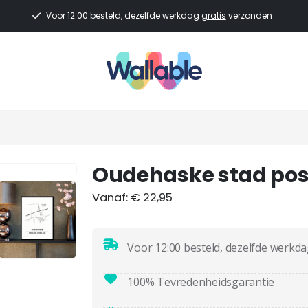
Voor 12:00 besteld, dezelfde werkdag
gratis
verzonden
Oudehaske stad pos
Vanaf:
€
22,95
Voor 12:00 besteld, dezelfde werkd
100% Tevredenheidsgarantie