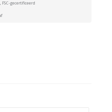
, FSC-gecertificeerd
af