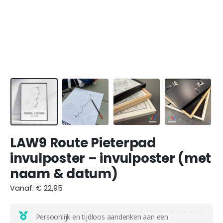
LAW9 Route Pieterpad
invulposter – invulposter (met
naam & datum)
Vanaf:
€
22,95
Persoonlijk en tijdloos aandenken aan een