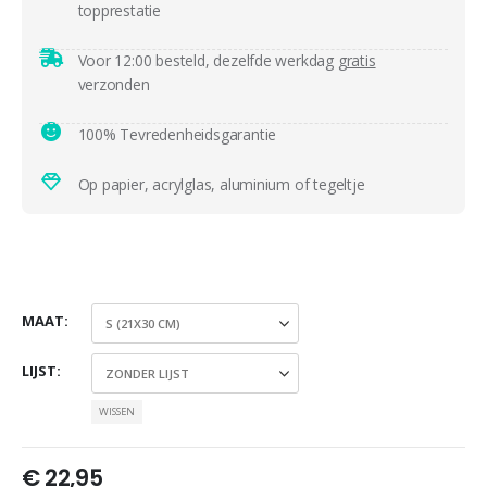
topprestatie
Voor 12:00 besteld, dezelfde werkdag
gratis
verzonden
100% Tevredenheidsgarantie
Op papier, acrylglas, aluminium of tegeltje
MAAT
LIJST
WISSEN
€
22,95