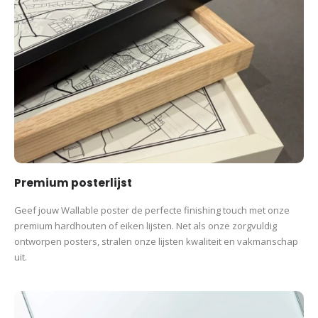
Premium posterlijst
Geef jouw Wallable poster de perfecte finishing touch met onze
premium hardhouten of eiken lijsten. Net als onze zorgvuldig
ontworpen posters, stralen onze lijsten kwaliteit en vakmanschap
uit.