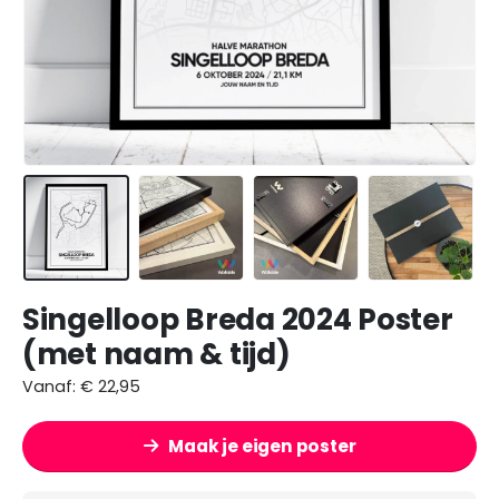
Singelloop Breda 2024 Poster
(met naam & tijd)
Vanaf:
€
22,95
Maak je eigen poster