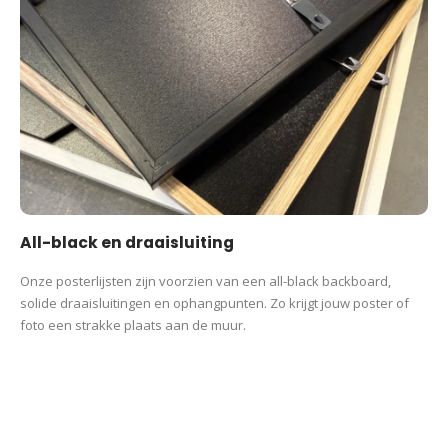
All-black en draaisluiting
Onze posterlijsten zijn voorzien van een all-black backboard,
solide draaisluitingen en ophangpunten. Zo krijgt jouw poster of
foto een strakke plaats aan de muur.