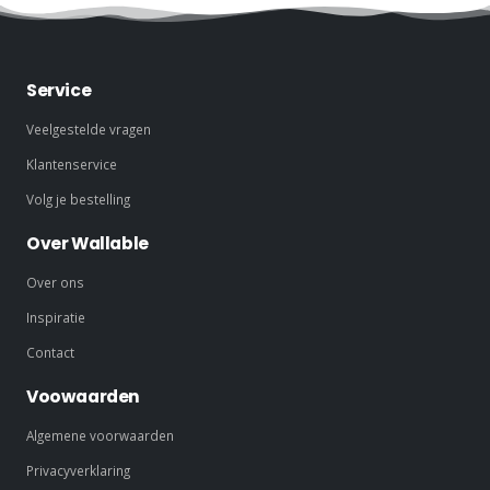
Service
Veelgestelde vragen
Klantenservice
Volg je bestelling
Over Wallable
Over ons
Inspiratie
Contact
Voowaarden
Algemene voorwaarden
Privacyverklaring