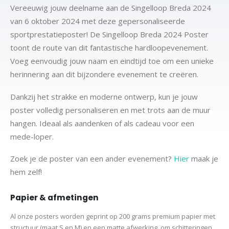
Vereeuwig jouw deelname aan de Singelloop Breda 2024
van 6 oktober 2024 met deze gepersonaliseerde
sportprestatieposter! De Singelloop Breda 2024 Poster
toont de route van dit fantastische hardloopevenement.
Voeg eenvoudig jouw naam en eindtijd toe om een unieke
herinnering aan dit bijzondere evenement te creëren.
Dankzij het strakke en moderne ontwerp, kun je jouw
poster volledig personaliseren en met trots aan de muur
hangen. Ideaal als aandenken of als cadeau voor een
mede-loper.
Zoek je de poster van een ander evenement?
Hier
maak je
hem zelf!
Papier & afmetingen
Al onze posters worden geprint op 200 grams premium papier met
structuur (maat S en M) en een matte afwerking, om schitteringen