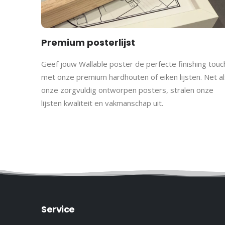
Premium posterlijst
Geef jouw Wallable poster de perfecte finishing touc
met onze premium hardhouten of eiken lijsten. Net al
onze zorgvuldig ontworpen posters, stralen onze
lijsten kwaliteit en vakmanschap uit.
Service