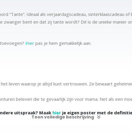
woord “Tante”. Ideaal als verjaardagscadeau, sinterklaascadeau of
 je zwanger bent en dat zij tante wordt? Dit is de unieke manier o
m toevoegen?
Hier
pas je hem gemakkelijk aan.
 het leven waarop je altijd kunt vertrouwen. Ze bewaart geheim
nturen beleven die te gevaarlijk zijn voor mama. Net als een moe
andere uitspraak? Maak
hier
je eigen poster met de definiti
Toon volledige beschrijving