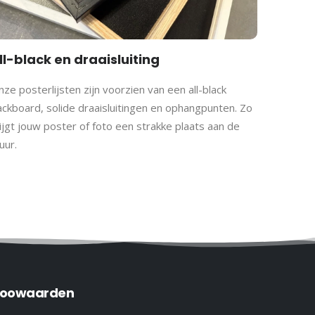
ll-black en draaisluiting
ze posterlijsten zijn voorzien van een all-black
ackboard, solide draaisluitingen en ophangpunten. Zo
ijgt jouw poster of foto een strakke plaats aan de
uur.
oowaarden