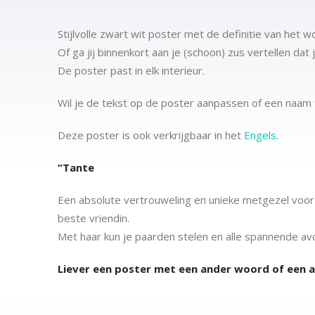
Stijlvolle zwart wit poster met de definitie van het 
Of ga jij binnenkort aan je (schoon) zus vertellen dat
De poster past in elk interieur.
Wil je de tekst op de poster aanpassen of een naa
Deze poster is ook verkrijgbaar in het
Engels
.
“Tante
Een absolute vertrouweling en unieke metgezel voor
beste vriendin.
Met haar kun je paarden stelen en alle spannende avo
Liever een poster met een ander woord of een 
Papier & afmetingen