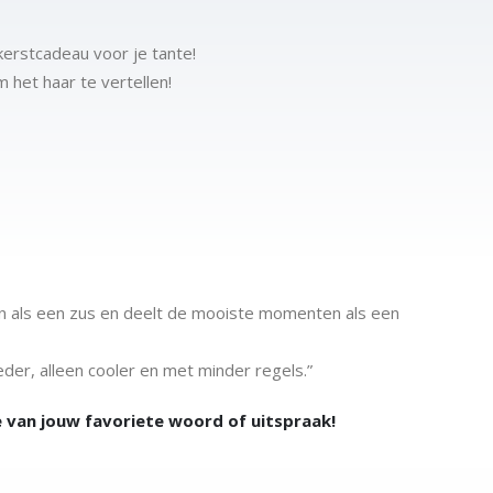
 kerstcadeau voor je tante!
m het haar te vertellen!
en als een zus en deelt de mooiste momenten als een
der, alleen cooler en met minder regels.”
e van jouw favoriete woord of uitspraak!