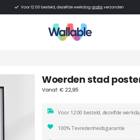
Voor 12:00 besteld, dezelfde werkdag
gratis
verzonden
Woerden stad poste
Vanaf:
€
22,95
Voor 12:00 besteld, dezelfde werkd
100% Tevredenheidsgarantie