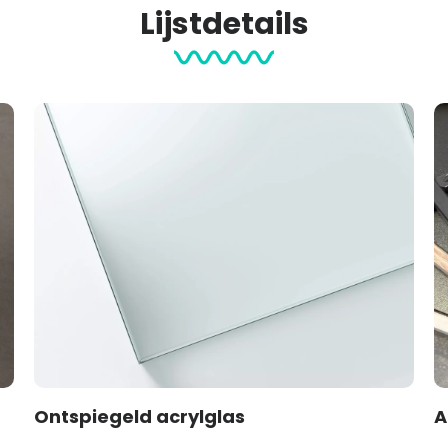
Lijstdetails
Ontspiegeld acrylglas
A