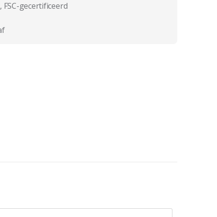
, FSC-gecertificeerd
af