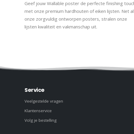
Geef jouw Wallable poster de perfecte finishing touc
met onze premium hardhouten of eiken lijsten. Net al
onze zorgvuldig ontworpen posters, stralen onze
lijsten kwaliteit en vakmanschap uit.
Service
Veelgestelde vragen
Klantenservice
Volg je bestelling