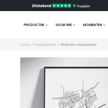
PRODUCTEN
VOOR WIE
MOMENTEN
Home
/
Stadskaarten
/
Woerden stad poster