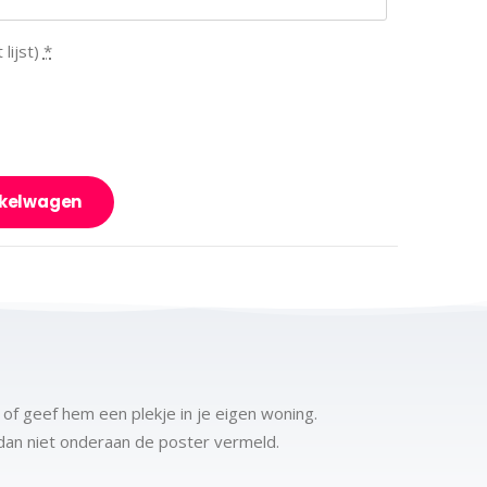
lijst)
*
nkelwagen
of geef hem een plekje in je eigen woning.
t dan niet onderaan de poster vermeld.