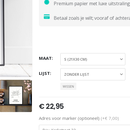
Premium papier met luxe uitstraling
Betaal zoals je wilt; vooraf of achter
MAAT
LIJST
WISSEN
€
22,95
Adres voor marker (optioneel)
(+€ 7,00)