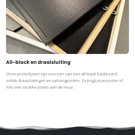
All-black en draaisluiting
Onze posterlijsten zijn voorzien van een all-black backboard,
solide draaisluitingen en ophangpunten. Zo krijgt jouw poster of
foto een strakke plaats aan de muur.