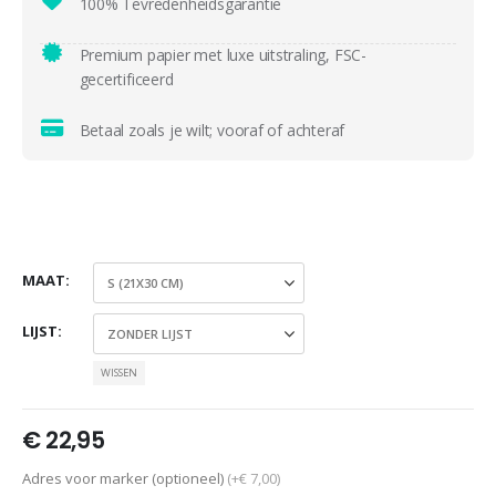
100% Tevredenheidsgarantie
Premium papier met luxe uitstraling, FSC-
gecertificeerd
Betaal zoals je wilt; vooraf of achteraf
MAAT
LIJST
WISSEN
€
22,95
Adres voor marker (optioneel)
(+€ 7,00)