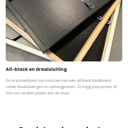
All-black en draaisluiting
Onze posterlijsten zijn voorzien van een all-black backboard,
solide draaisluitingen en ophangpunten. Zo krijgt jouw poster of
foto een strakke plaats aan de muur.