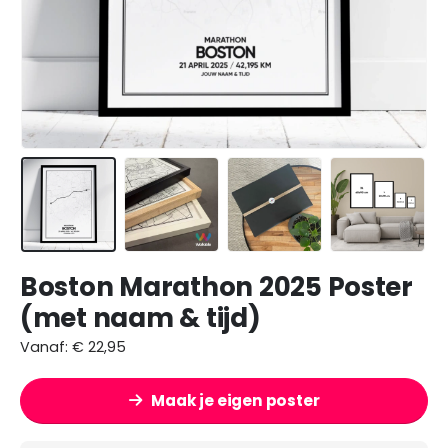
Boston Marathon 2025 Poster
(met naam & tijd)
Vanaf:
€
22,95
Maak je eigen poster