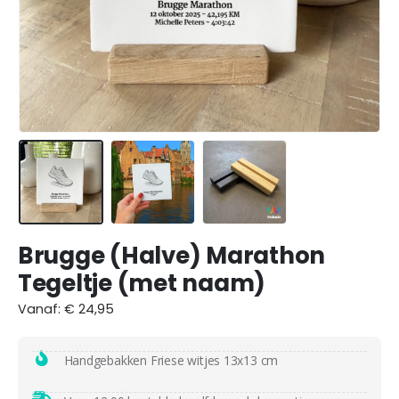
Brugge (Halve) Marathon
Tegeltje (met naam)
Vanaf:
€
24,95
Handgebakken Friese witjes 13x13 cm