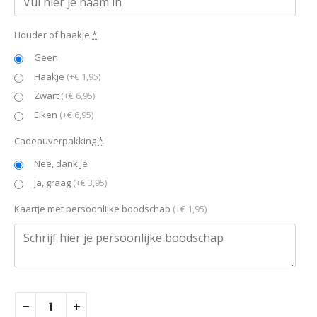
Houder of haakje
*
Geen
Haakje
(+€ 1,95)
Zwart
(+€ 6,95)
Eiken
(+€ 6,95)
Cadeauverpakking
*
Nee, dank je
Ja, graag
(+€ 3,95)
Kaartje met persoonlijke boodschap
(+€ 1,95)