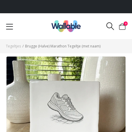
Voor 12:00 uur besteld, dezelfde werkdag verzonden
0
Tegeltjes
/
Brugge (Halve) Marathon Tegeltje (met naam)