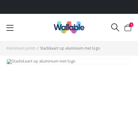
Voor 12:00 uur besteld, dezelfde werkdag verzonden
0
Aluminium prints
/
Stadskaart op aluminium met logo