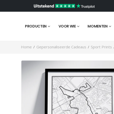
PRODUCTEN
VOOR WIE
MOMENTEN
Home
/
Gepersonaliseerde Cadeaus
/
Sport Prints