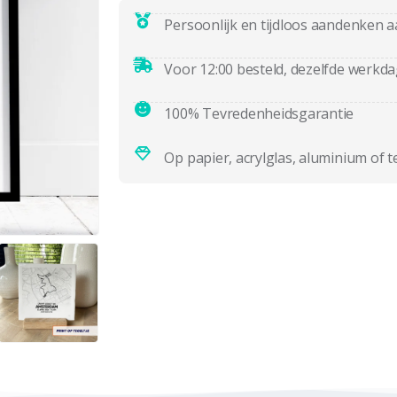
Persoonlijk en tijdloos aandenken a
Voor 12:00 besteld, dezelfde werkd
100% Tevredenheidsgarantie
Op papier, acrylglas, aluminium of t