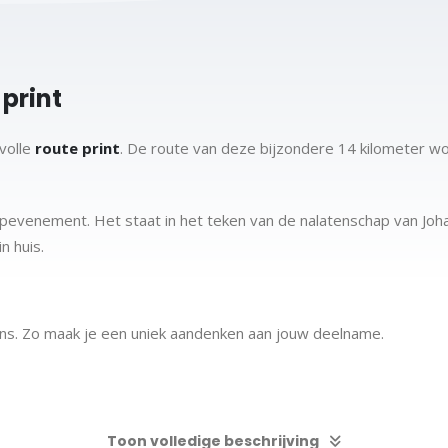
print
lvolle
route print
. De route van deze bijzondere 14 kilometer wo
pevenement. Het staat in het teken van de nalatenschap van Johan
n huis.
ens. Zo maak je een uniek aandenken aan jouw deelname.
Toon volledige beschrijving