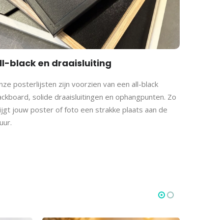
ll-black en draaisluiting
ze posterlijsten zijn voorzien van een all-black
ackboard, solide draaisluitingen en ophangpunten. Zo
ijgt jouw poster of foto een strakke plaats aan de
uur.