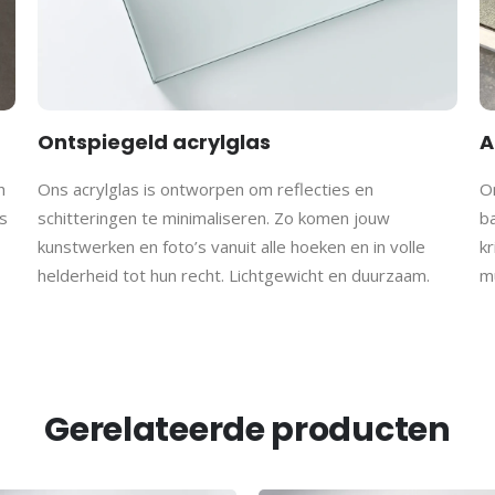
Ontspiegeld acrylglas
A
h
Ons acrylglas is ontworpen om reflecties en
On
s
schitteringen te minimaliseren. Zo komen jouw
b
kunstwerken en foto’s vanuit alle hoeken en in volle
kr
helderheid tot hun recht. Lichtgewicht en duurzaam.
m
Gerelateerde producten