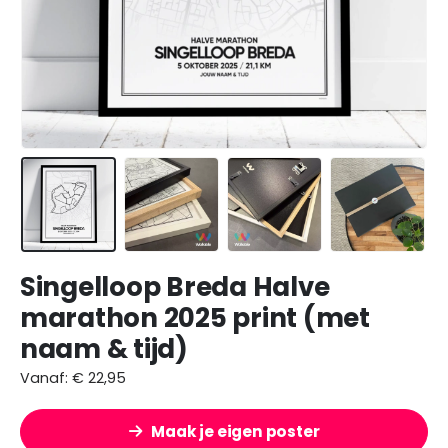
Singelloop Breda Halve
marathon 2025 print (met
naam & tijd)
Vanaf:
€
22,95
Maak je eigen poster