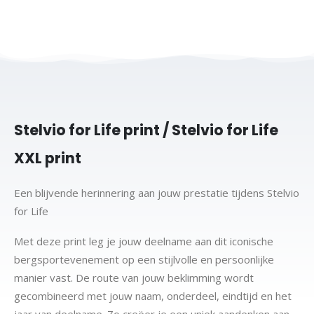
Stelvio for Life print / Stelvio for Life
XXL print
Een blijvende herinnering aan jouw prestatie tijdens Stelvio
for Life
Met deze print leg je jouw deelname aan dit iconische
bergsportevenement op een stijlvolle en persoonlijke
manier vast. De route van jouw beklimming wordt
gecombineerd met jouw naam, onderdeel, eindtijd en het
jaar van deelname. Zo creëer je een uniek aandenken aan