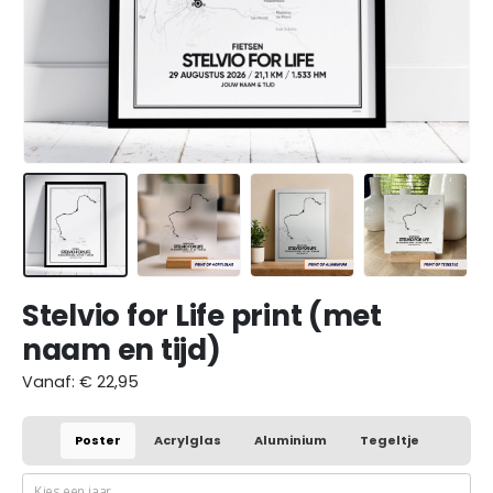
Stelvio for Life print (met
naam en tijd)
Vanaf:
€
22,95
Poster
Acrylglas
Aluminium
Tegeltje
Kies een jaar