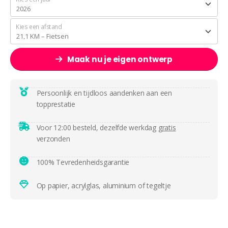
Kies een afstand
Maak nu je eigen ontwerp
Persoonlijk en tijdloos aandenken aan een
topprestatie
Voor 12:00 besteld, dezelfde werkdag
gratis
verzonden
100% Tevredenheidsgarantie
Op papier, acrylglas, aluminium of tegeltje