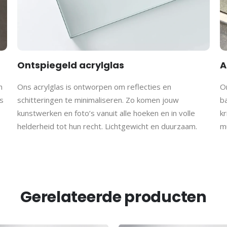
Ontspiegeld acrylglas
A
h
Ons acrylglas is ontworpen om reflecties en
On
s
schitteringen te minimaliseren. Zo komen jouw
b
kunstwerken en foto’s vanuit alle hoeken en in volle
kr
helderheid tot hun recht. Lichtgewicht en duurzaam.
m
Gerelateerde producten