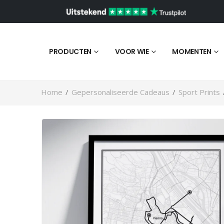
PRODUCTEN
VOOR WIE
MOMENTEN
Home
/
Gepersonaliseerde Cadeaus
/
Sport Prints