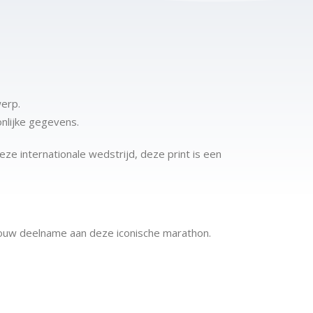
werp.
nlijke gegevens.
ze internationale wedstrijd, deze print is een
jouw deelname aan deze iconische marathon.