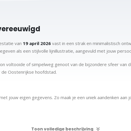
vereeuwigd
estatie van
19 april 2026
vast in een strak en minimalistisch ont
en als een stijlvolle lijnillustratie, aangevuld met jouw persoo
thon voltooide of simpelweg genoot van de bijzondere sfeer van de
r de Oostenrijkse hoofdstad.
 met jouw eigen gegevens. Zo maak je een uniek aandenken aan 
Toon volledige beschrijving