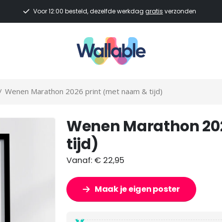
Voor 12:00 besteld, dezelfde werkdag
gratis
verzonden
/
Wenen Marathon 2026 print (met naam & tijd)
Wenen Marathon 202
tijd)
Vanaf:
€
22,95
Maak je eigen poster