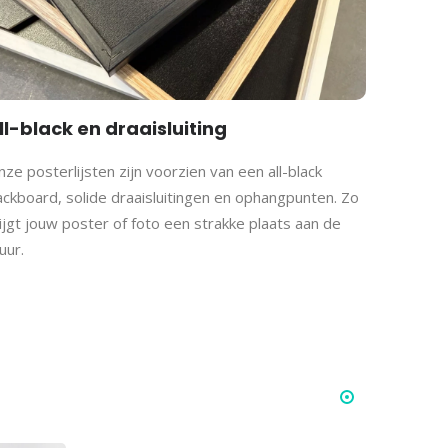
ll-black en draaisluiting
ze posterlijsten zijn voorzien van een all-black
ackboard, solide draaisluitingen en ophangpunten. Zo
ijgt jouw poster of foto een strakke plaats aan de
uur.