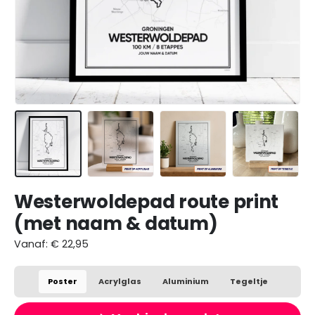
Westerwoldepad route print
(met naam & datum)
Vanaf:
€
22,95
Poster
Acrylglas
Aluminium
Tegeltje