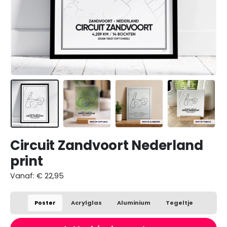
Circuit Zandvoort Nederland
print
Vanaf:
€
22,95
Poster
Acrylglas
Aluminium
Tegeltje