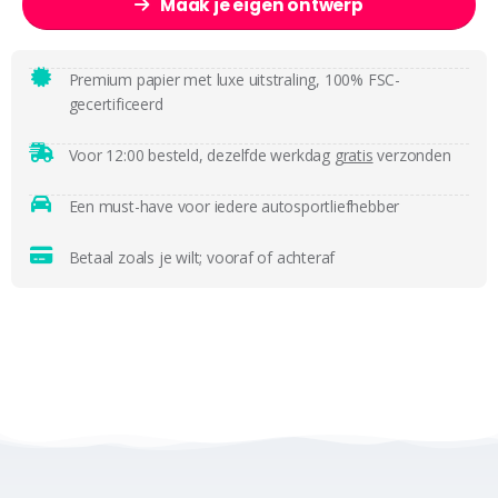
Maak je eigen ontwerp
Premium papier met luxe uitstraling, 100% FSC-
gecertificeerd
Voor 12:00 besteld, dezelfde werkdag
gratis
verzonden
Een must-have voor iedere autosportliefhebber
Betaal zoals je wilt; vooraf of achteraf